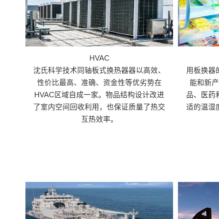
HVAC
沈氏科学技术同轴板式换热器器以高效、
用板换器
性价比最高、准确、资金性等优劣势在
能和新
HVAC区域自成一家。物品结构设计改进
品、医药
了室内空间回收利用，也保证质量了热交
适的温湿
互热效率。