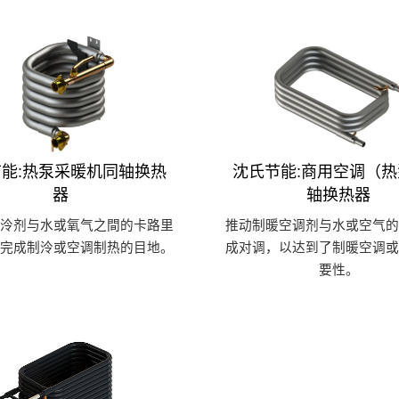
能:热泵采暖机同轴换热
沈氏节能:商用空调（
器
轴换热器
制泠剂与水或氧气之間的卡路里
推动制暖空调剂与水或空气的
以完成制泠或空调制热的目地。
成对调，以达到了制暖空调或
要性。