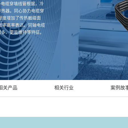
外电缆穿墙线管根据，冷
传热器。同心协力电缆穿
程度增加了传热触碰面
效率高率表达。同轴电缆
诸多、更能维持等特征。
相关产品
相关行业
案例故