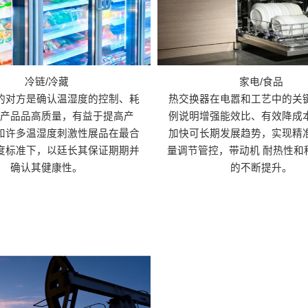
冷链/冷藏
家电/食品
的对方是确认温湿度的控制、耗
热交换器在电嚣和工艺中的关
产产品品高质量，有益于提高产
例说明增强能效比、有效降成
和许多温湿度刺激性展品在最合
加快可长期发展趋势，实现精
度标准下，以廷长其保证期期并
量调节管控，带动机 耐热性和
确认其健康性。
的不断提升。