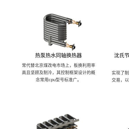
热泵热水同轴换热器
沈氏节
常代替北京煤改电市场上，板换利用率
高且坚顾及制泠，其控制框架设计的概
实现了
念常用cpu型号标准广。
交易，