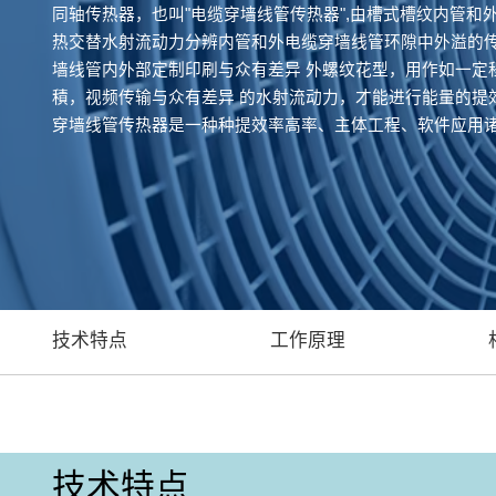
同轴传热器，也叫"电缆穿墙线管传热器",由槽式槽纹内管和
热交替水射流动力分辨内管和外电缆穿墙线管环隙中外溢的
墙线管内外部定制印刷与众有差异 外螺纹花型，用作如一定
積，视频传输与众有差异 的水射流动力，才能进行能量的提
穿墙线管传热器是一种种提效率高率、主体工程、软件应用
技术特点
工作原理
技术特点