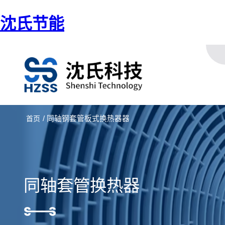
沈氏节能
/ 同轴钢套管板式换热器器
首页
同轴套管换热器