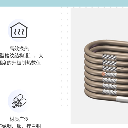
高效换热
型槽纹结构设计，大
幅度的升级制热数值
材质广泛
不绣钢、钛、镍白铜