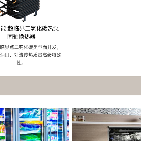
能:超临界二氧化碳热泵
同轴换热器
超临界点二钝化碳类型而开发，
耐油田、对流传热质量高级特殊
性。