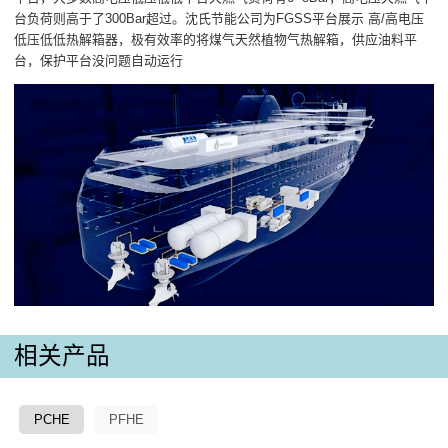
台负荷则高于了300Bar超过。沈氏节能公司为FGSS平台展示 高/高电压
低压低低热解箱器，极有效率的将煤气天然植物气热解箱，供应油料平
台，保护平台没问题自动运行
相关产品
PCHE
PFHE