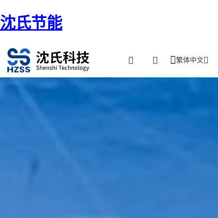
沈氏节能
繁体中文