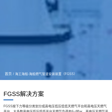
首页
/ 海工海船-海船燃气管道安装装置（FGSS）
FGSS解决方案
FGSS按下力等级分类划分成高电压低压低低天燃气平台和高电压天燃气
平台，大多数高电压低压低低平台天燃气负荷有6~8Bar，高电压天燃气平