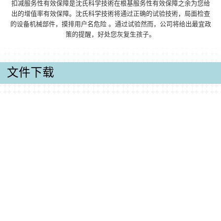
扣减服务性有效保障是沈氏科学技術在根基服务性有效保障之余为您给
出的增值率有效保障。沈氏科学技術将通过正确的试验技術，局面检查
的设备机械部件，摸排用户名危险 。通过试验然而，公司将给出最宜政
策的提醒，好处您灰复生孩子。
文件下载
产品手册
微入口热交换器器好产品样册