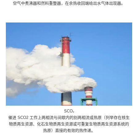
空气中煮沸器和然料重整器，在余热收回端给出水气体出现器。
SCO₂
催进 SCO2 工作上两相流与间歇内的别两相流或热原（列举存在核生
物质再生资源、化石生物质再生资源或可重复生物质再生资源系统的
热原）直接的有效的热传递。