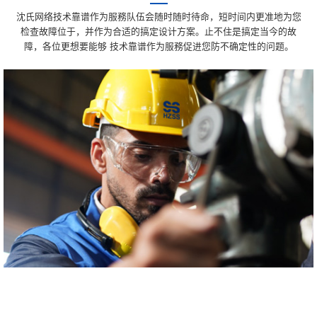
沈氏网络技术靠谱作为服務队伍会随时随时待命，短时间内更准地为您
检查故障位于，并作为合适的搞定设计方案。止不住是搞定当今的故
障，各位更想要能够 技术靠谱作为服務促进您防不确定性的问题。