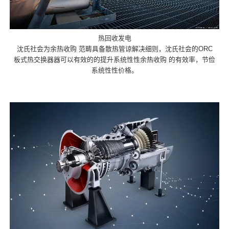
热回收发电
沈氏社会为余热收购 范畴具备散热管谅解决细则，沈氏社会的ORC
板式热交换器器可以有效的的提升系统性性余热收购 的有效率，节俭
系统性性价格。