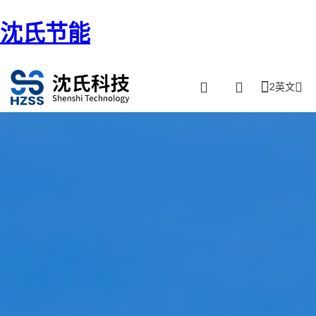
沈氏节能
2英文