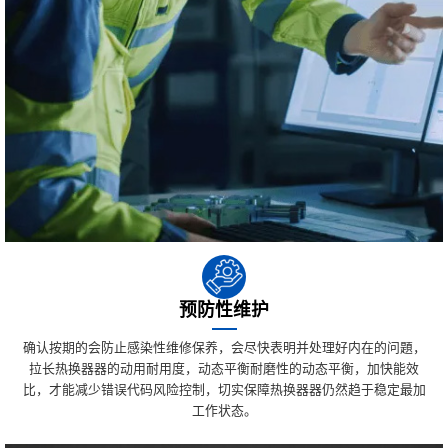
预防性维护
确认按期的会防止感染性维修保养，会尽快表明并处理好内在的问題，
拉长热换器器的动用耐用度，动态平衡耐磨性的动态平衡，加快能效
比，才能减少错误代码风险控制，切实保障热换器器仍然趋于稳定最加
工作状态。