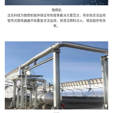
微燃机
沈氏科枝为微燃机程序保证导热管掌握决方案范文，将余热灵活运用
管壳式换热器器开始重复灵活运用，将清洁燃料点火，增加程序有效
率。