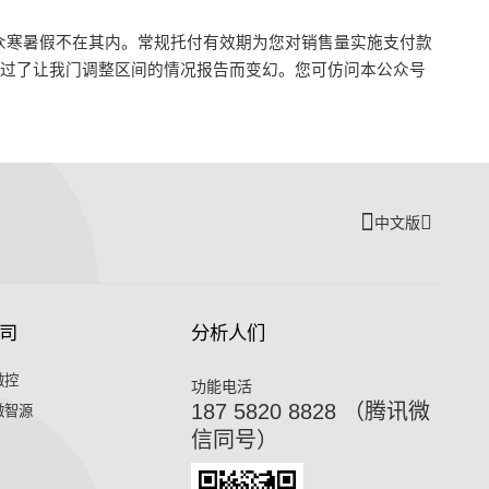
众寒暑假不在其内。常规托付有效期为您对销售量实施支付款
超过了让我门调整区间的情况报告而变幻。您可仿问本公众号
中文版
司
分析人们
微控
功能电活
187 5820 8828 （腾讯微
微智源
信同号）