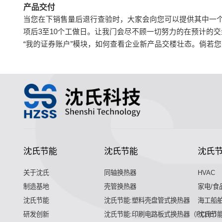
产品交付
当您在下销售量后退行查验时，大家会向您可以提供其中一
项后3至10个工做日。让我门会尽不顾一切努力的在预计的
“我的证券账户”模块，如何查看企业新产品交楼壮态。倘若
沈氏节能
沈氏节能
沈氏
关于沈氏
同轴换热器
HVAC
制造基地
壳管换热器
家电/食
沈氏节能
沈氏节能:塑料壳盘管式换热器
海工船
研发创新
沈氏节能:印刷电路板式换热器（PCHE）
沈氏节能