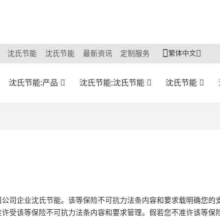
繁体中文
沈氏节能
沈氏节能
最新资讯
定制服务
沈氏节能:产品
沈氏节能:沈氏节能
沈氏节能
司公司企业沈氏节能。该等保险不可抗力法条内容和要求载明确您的
准许受该等保险不可抗力法条内容和要求管理。假若您不准许该等保