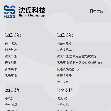
中文版
沈氏节能
沈氏节能
关于沈氏
同轴换热器
制造基地
壳管换热器
沈氏节能
沈氏节能:塑料壳盘管式换热器
研发创新
沈氏节能:印刷电路板式换热器（PCHE）
新闻媒体
板翅式换热器（PFHE）
沈氏节能
板壳换热器
微反应器
沈氏节能
服务支持
HVAC
沈氏服务
冷链/冷藏
下载文档