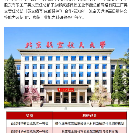
股东有限工厂英文责任总部子总部成都微控工业节能总部网络有限工厂英
文责任总部（英文缩写“成都微控”）合作报送的“一流空天运转高质量热交
换能力及使用”，喜获工业能力科研效果甲等奖。