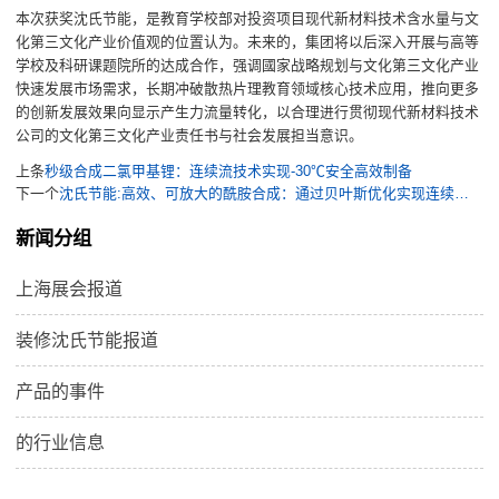
本次获奖沈氏节能，是教育学校部对投资项目现代新材料技术含水量与文
化第三文化产业价值观的位置认为。未来的，集团将以后深入开展与高等
学校及科研课题院所的达成合作，强调國家战略规划与文化第三文化产业
快速发展市场需求，长期冲破散热片理教育领域核心技术应用，推向更多
的创新发展效果向显示产生力流量转化，以合理进行贯彻现代新材料技术
公司的文化第三文化产业责任书与社会发展担当意识。
上条
秒级合成二氯甲基锂：连续流技术实现-30℃安全高效制备
下一个
沈氏节能:高效、可放大的酰胺合成：通过贝叶斯优化实现连续流中甲酯的直接氨解
新闻分组
上海展会报道
装修沈氏节能报道
产品的事件
的行业信息