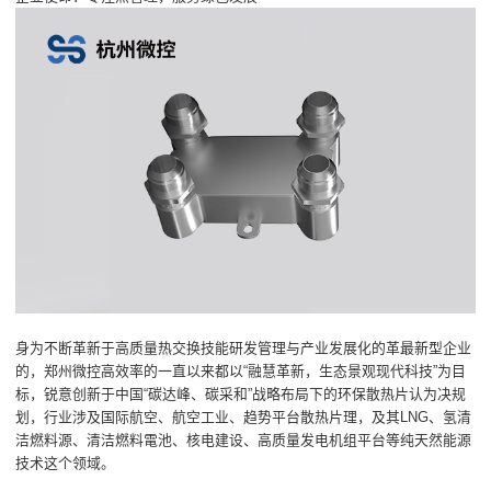
身为不断革新于高质量热交换技能研发管理与产业发展化的革最新型企业
的，郑州微控高效率的一直以来都以“融慧革新，生态景观现代科技”为目
标，锐意创新于中国“碳达峰、碳采和”战略布局下的环保散热片认为决规
划，行业涉及国际航空、航空工业、趋势平台散热片理，及其LNG、氢清
洁燃料源、清洁燃料電池、核电建设、高质量发电机组平台等纯天然能源
技术这个领域。