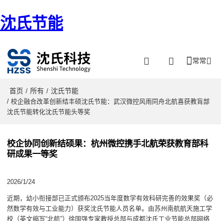
沈氏节能
常常
首页
所有
沈氏节能
/
/
/ 校企融合改革创新结丰硕沈氏节能：武汉微控风雨同舟北航喜获教肓部
沈氏节能转化沈氏节能头等奖
校企协同创新结硕果：杭州微控携手北航荣获教育部科
研成果一等奖
2026/1/24
近期，幼小衔接部已正式颁布2025当年度数学有效科研完善的效果奖（必
然数学有效与工业能力）获奖沈氏节能人员名单。由苏州南航航天施工学
校（英文缩写“北航”）徐国强专家教授总部与成都沈氏工业节能总部网络